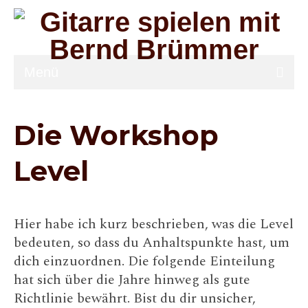
Menü
Musikworkshops
Die Workshop
Downloads
Level
Gitarrensets
Know-how
Hier habe ich kurz beschrieben, was die Level
Lexikon
bedeuten, so dass du Anhaltspunkte hast, um
Feedback
dich einzuordnen. Die folgende Einteilung
hat sich über die Jahre hinweg als gute
Über
Richtlinie bewährt. Bist du dir unsicher,