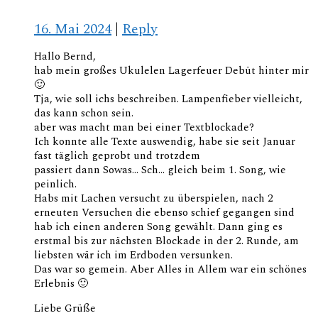
16. Mai 2024
|
Reply
Hallo Bernd,
hab mein großes Ukulelen Lagerfeuer Debüt hinter mir
🙂
Tja, wie soll ichs beschreiben. Lampenfieber vielleicht,
das kann schon sein.
aber was macht man bei einer Textblockade?
Ich konnte alle Texte auswendig, habe sie seit Januar
fast täglich geprobt und trotzdem
passiert dann Sowas… Sch… gleich beim 1. Song, wie
peinlich.
Habs mit Lachen versucht zu überspielen, nach 2
erneuten Versuchen die ebenso schief gegangen sind
hab ich einen anderen Song gewählt. Dann ging es
erstmal bis zur nächsten Blockade in der 2. Runde, am
liebsten wär ich im Erdboden versunken.
Das war so gemein. Aber Alles in Allem war ein schönes
Erlebnis 🙂
Liebe Grüße