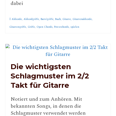
dabei
Akkorde
,
Akkordgriffe
,
Barrégriffe
,
Buch
,
Gitarre
,
Gitarrenakkorde
,
Gitarrengriffe
,
Griffe
,
Open Chords
,
Powerchords
,
spielen
Die wichtigsten
Schlagmuster im 2/2
Takt für Gitarre
Notiert und zum Anhören. Mit
bekannten Songs, in denen die
Schlagmuster verwendet werden