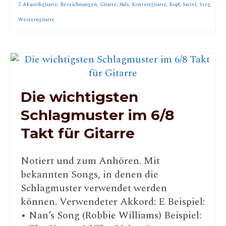
Akustikgitarre
,
Bezeichnungen
,
Gitarre
,
Hals
,
Konzertgitarre
,
Kopf
,
Sattel
,
Steg
,
Westerngitarre
Die wichtigsten
Schlagmuster im 6/8
Takt für Gitarre
Notiert und zum Anhören. Mit
bekannten Songs, in denen die
Schlagmuster verwendet werden
können. Verwendeter Akkord: E Beispiel:
• Nan’s Song (Robbie Williams) Beispiel: