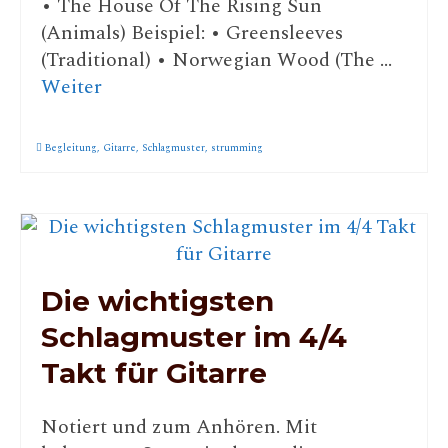
• The House Of The Rising Sun
(Animals) Beispiel: • Greensleeves
(Traditional) • Norwegian Wood (The …
Weiter
Begleitung
,
Gitarre
,
Schlagmuster
,
strumming
Die wichtigsten
Schlagmuster im 4/4
Takt für Gitarre
Notiert und zum Anhören. Mit