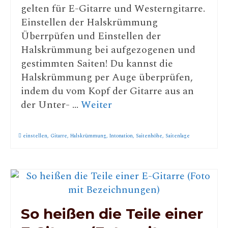
gelten für E-Gitarre und Westerngitarre.
Einstellen der Halskrümmung
Überrpüfen und Einstellen der
Halskrümmung bei aufgezogenen und
gestimmten Saiten! Du kannst die
Halskrümmung per Auge überprüfen,
indem du vom Kopf der Gitarre aus an
der Unter- …
Weiter
einstellen
,
Gitarre
,
Halskrümmung
,
Intonation
,
Saitenhöhe
,
Saitenlage
So heißen die Teile einer