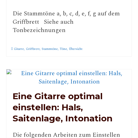
Die Stammtöne a, b, c, d, e, f, g auf dem
Griffbrett Siehe auch
Tonbezeichnungen
Gitarre
,
Griffbrett
,
Stammtöne
,
Töne
,
Übersicht
Eine Gitarre optimal
einstellen: Hals,
Saitenlage, Intonation
Die folgenden Arbeiten zum Einstellen