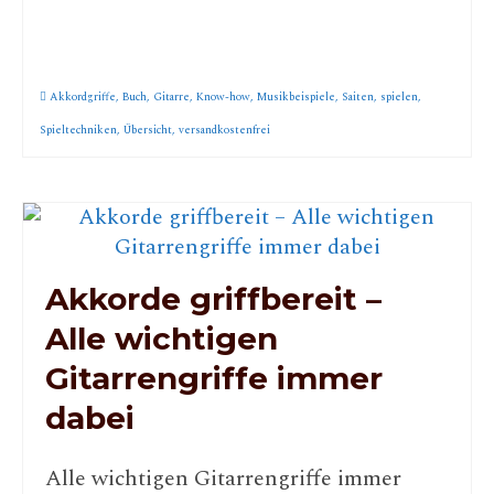
Akkordgriffe
,
Buch
,
Gitarre
,
Know-how
,
Musikbeispiele
,
Saiten
,
spielen
,
Spieltechniken
,
Übersicht
,
versandkostenfrei
Akkorde griffbereit –
Alle wichtigen
Gitarrengriffe immer
dabei
Alle wichtigen Gitarrengriffe immer