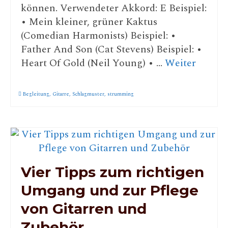
können. Verwendeter Akkord: E Beispiel:
• Mein kleiner, grüner Kaktus
(Comedian Harmonists) Beispiel: •
Father And Son (Cat Stevens) Beispiel: •
Heart Of Gold (Neil Young) • …
Weiter
Begleitung
,
Gitarre
,
Schlagmuster
,
strumming
Vier Tipps zum richtigen
Umgang und zur Pflege
von Gitarren und
Zubehör