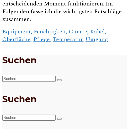
entscheidenden Moment funktionieren. Im
Folgenden fasse ich die wichtigsten Ratschläge
zusammen.
Equipment
,
Feuchtigkeit
,
Gitarre
,
Kabel
,
Oberfläche
,
Pflege
,
Temperatur
,
Umgang
Suchen
Suchen
nach:
Suchen
Suchen
nach: